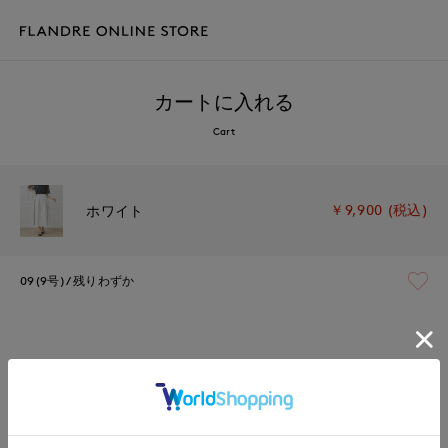
カートに入れる
Cart
￥9,900 (税込)
ホワイト
09(9号)
残りわずか