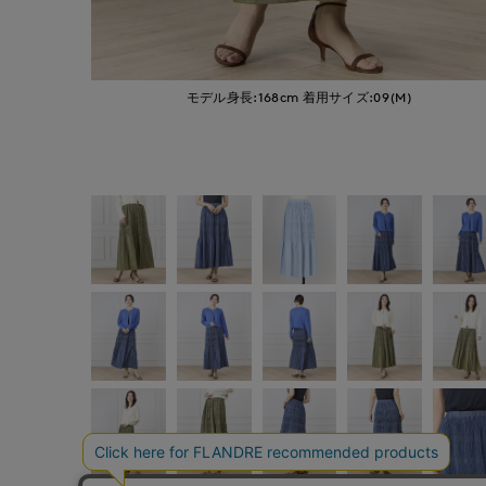
モデル身長:168cm
着用サイズ:09(M)