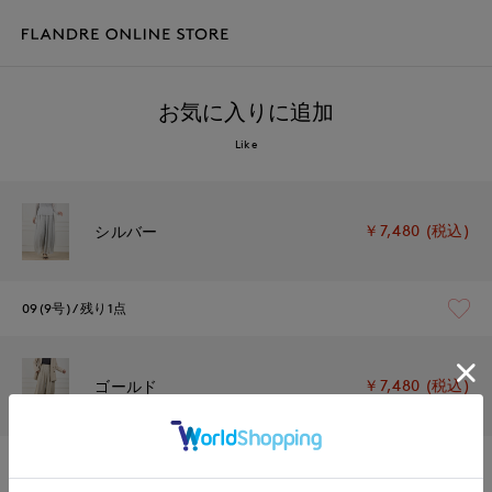
お気に入りに追加
Like
￥7,480 (税込)
シルバー
09(9号)
残り1点
￥7,480 (税込)
ゴールド
09(9号)
在庫なし