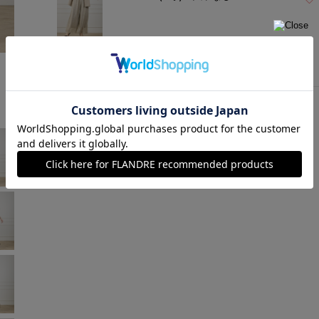
ゴールド
モデル身長:168cm
着用サイズ:09(M)
￥7,480 (税込)