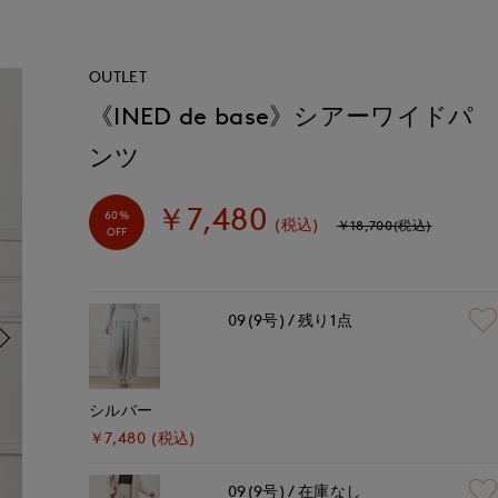
OUTLET
《INED de base》シアーワイドパ
ンツ
￥7,480
60%
(税込)
￥18,700(税込)
OFF
09(9号)
残り1点
シルバー
￥7,480 (税込)
09(9号)
在庫なし