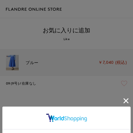
お気に入りに追加
Like
￥7,040 (税込)
ブルー
09(9号)
在庫なし