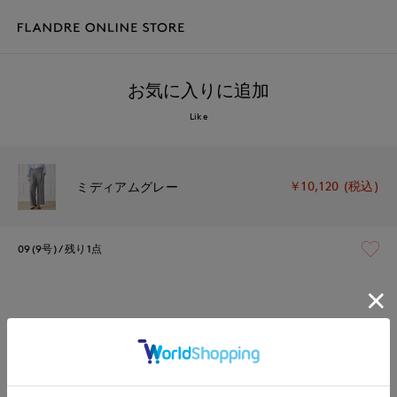
お気に入りに追加
Like
￥10,120 (税込)
ミディアムグレー
09(9号)
残り1点