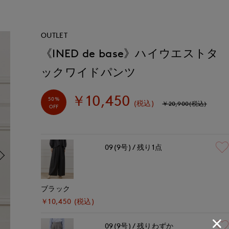
OUTLET
《INED de base》ハイウエストタ
ックワイドパンツ
￥10,450
50%
(税込)
￥20,900(税込)
OFF
09(9号)
残り1点
ブラック
￥10,450 (税込)
09(9号)
残りわずか