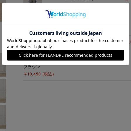
グレー
モデル身長:165cm
着用サイズ:09(M)
￥10,450 (税込)
09(9号)
残りわずか
ブラウン
￥10,450 (税込)