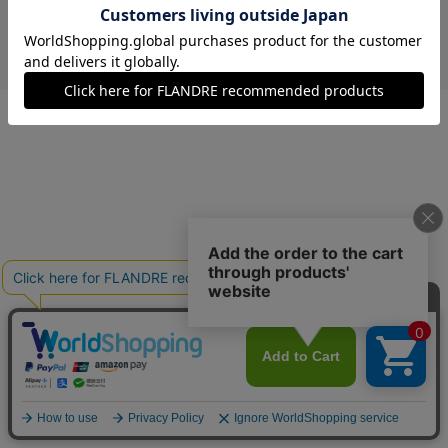
￥10,450 (税込)
ブラウン
09(9号)
残りわずか