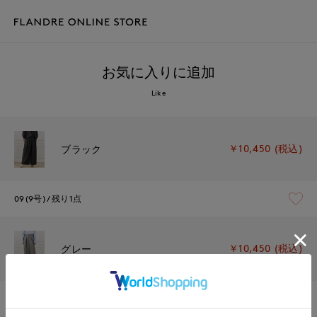
お気に入りに追加
Like
￥10,450 (税込)
ブラック
09(9号)
残り1点
￥10,450 (税込)
グレー
09(9号)
残りわずか