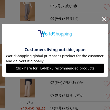
07(7号)
残り1点
09(9号)
残り1点
モデル身長:165cm
着用サイズ:09(M)
グレー
11(11号)
残り1点
￥10,450 (税込)
07(7号)
残りわずか
09(9号)
残りわずか
ブラウン
11(11号)
残りわずか
￥10,450 (税込)
07(7号)
残りわずか
09(9号)
残りわずか
ベージュ
11(11号)
残り1点
￥10,450 (税込)