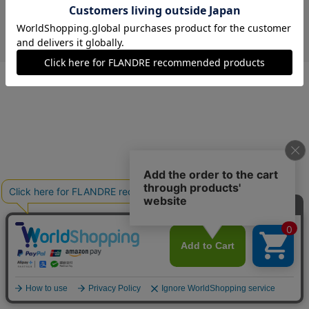
￥5,280 (税込)
ベージュ
09(9号)
残りわずか