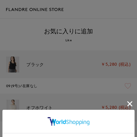
お気に入りに追加
Like
￥5,280 (税込)
ブラック
09(9号)
在庫なし
￥5,280 (税込)
オフホワイト
09(9号)
残り1点