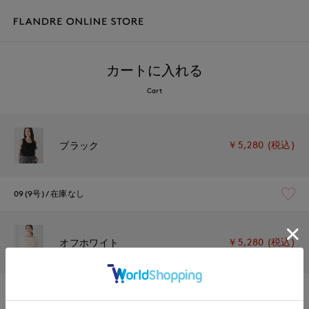
カートに入れる
Cart
￥5,280 (税込)
ブラック
09(9号)
在庫なし
￥5,280 (税込)
オフホワイト
09(9号)
残り1点