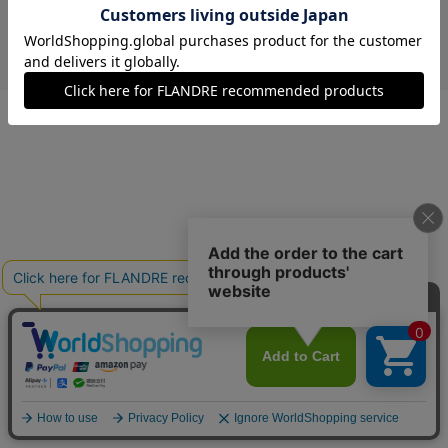
￥5,280 (税込)
ベージュ
09(9号)
残りわずか