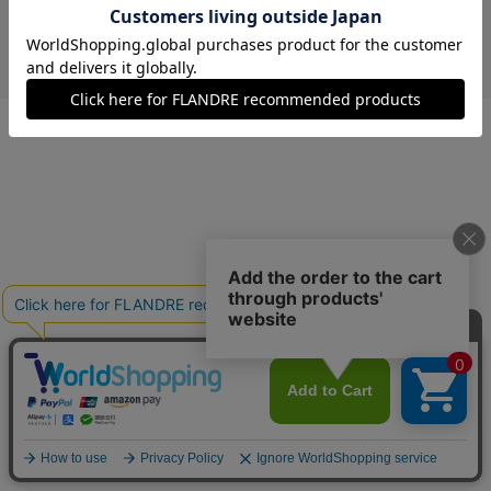
￥5,280 (税込)
ベージュ
09(9号)
残りわずか