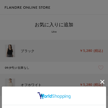
お気に入りに追加
Like
￥5,280 (税込)
ブラック
09(9号)
在庫なし
￥5,280 (税込)
オフホワイト
09(9号)
残り1点