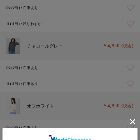
09(9号)
在庫あり
11(11号)
残りわずか
￥4,950 (税込)
チャコールグレー
09(9号)
在庫あり
11(11号)
在庫あり
￥4,950 (税込)
オフホワイト
09(9号)
在庫あり