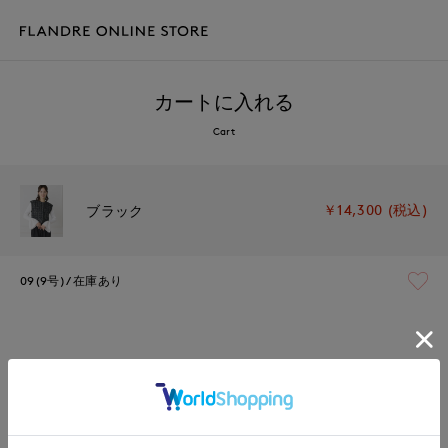
カートに入れる
Cart
￥14,300 (税込)
ブラック
09(9号)
在庫あり