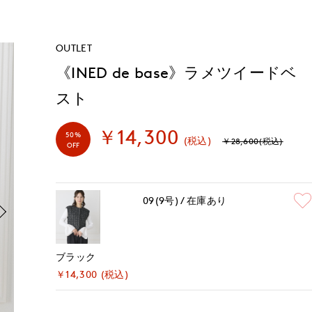
OUTLET
《INED de base》ラメツイードベ
スト
￥14,300
50%
(税込)
￥28,600(税込)
OFF
09(9号)
在庫あり
ブラック
￥14,300 (税込)