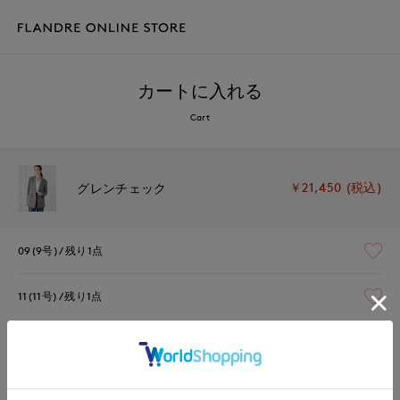
カートに入れる
Cart
￥21,450 (税込)
グレンチェック
09(9号)
残り1点
11(11号)
残り1点