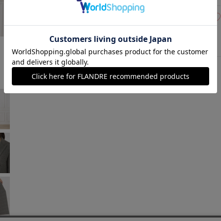
11(11号)
残り1点
グレンチェック
￥21,450 (税込)