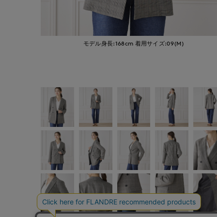
モデル身長:168cm
着用サイズ:09(M)