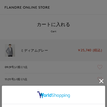
カートに入れる
Cart
￥25,740 (税込)
ミディアムグレー
09(9号)
残り1点
11(11号)
残り1点
￥25,740 (税込)
アイボリー