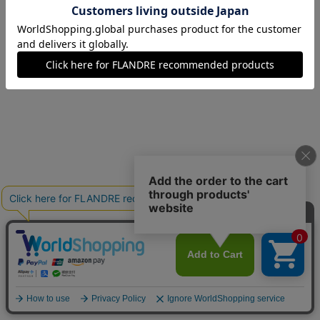
09(9号)
残り1点
11(11号)
残り1点