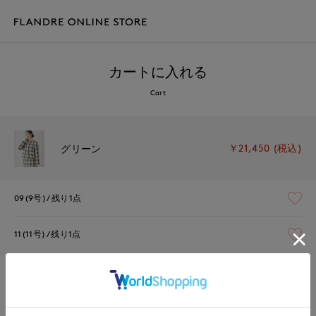
カートに入れる
Cart
￥21,450 (税込)
グリーン
09(9号)
残り1点
11(11号)
残り1点