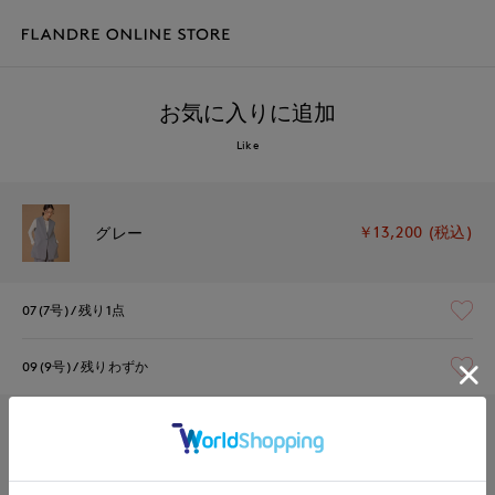
お気に入りに追加
Like
￥13,200 (税込)
グレー
07(7号)
残り1点
09(9号)
残りわずか
￥13,200 (税込)
ネイビー