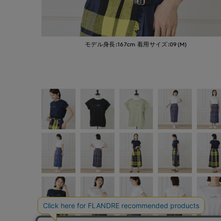
モデル身長:167cm
着用サイズ:09(M)