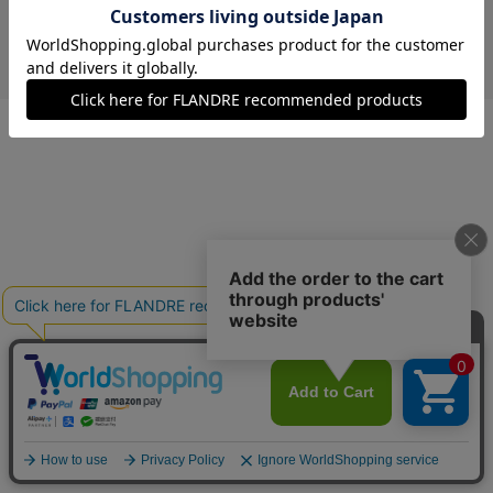
￥5,940 (税込)
ネイビー
09(9号)
在庫なし