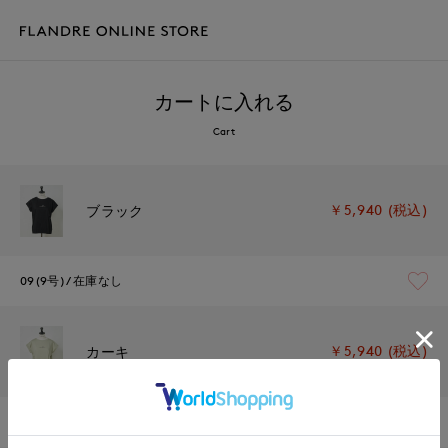
カートに入れる
Cart
￥5,940 (税込)
ブラック
09(9号)
在庫なし
￥5,940 (税込)
カーキ
09(9号)
残りわずか