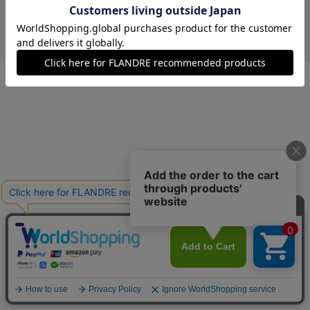
￥5,940 (税込)
カーキ
09(9号)
在庫あり