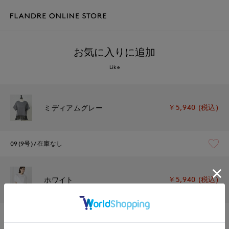
お気に入りに追加
Like
￥5,940 (税込)
ミディアムグレー
09(9号)
在庫なし
￥5,940 (税込)
ホワイト
09(9号)
在庫なし