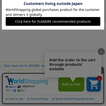
￥5,940 (税込)
カーキ
09(9号)
在庫あり