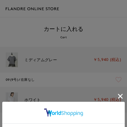
カートに入れる
Cart
￥5,940 (税込)
ミディアムグレー
09(9号)
在庫なし
￥5,940 (税込)
ホワイト
09(9号)
在庫なし