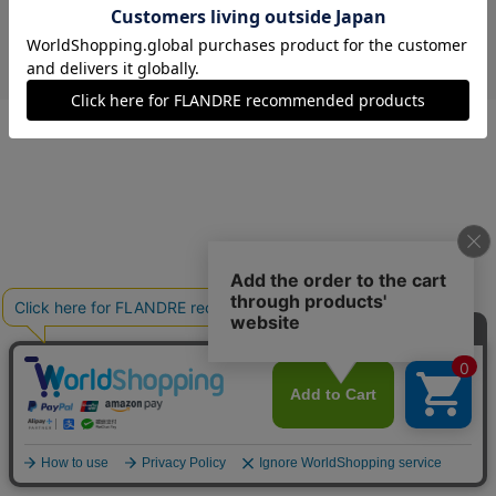
￥5,940 (税込)
カーキ
09(9号)
在庫あり