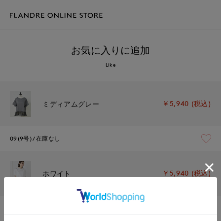
お気に入りに追加
Like
￥5,940 (税込)
ミディアムグレー
09(9号)
在庫なし
￥5,940 (税込)
ホワイト
09(9号)
在庫なし