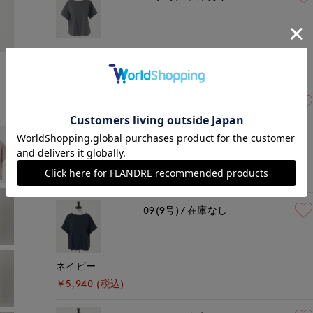
ミディアムグレー
モデル身長:168cm
着用サイズ:09(M)
￥5,940 (税込)
09(9号)
在庫なし
ホワイト
￥5,940 (税込)
09(9号)
在庫なし
ネイビー
￥5,940 (税込)