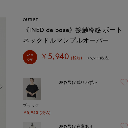
OUTLET
《INED de base》接触冷感 ボート
ネックドルマンプルオーバー
￥5,940
40%
(税込)
￥9,900(税込)
OFF
09(9号)
残りわずか
ブラック
￥5,940 (税込)
09(9号)
在庫あり