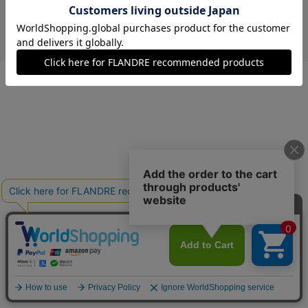
￥4,488 (税込)
オフホワイト
09(9号)
残りわずか