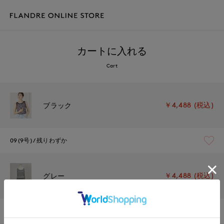
カートに入れる
Cart
￥4,488 (税込)
ブラック
09(9号)
残りわずか
￥4,488 (税込)
グレー
09(9号)
在庫あり