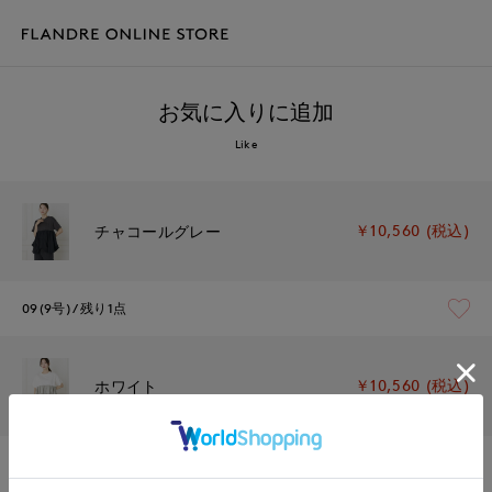
お気に入りに追加
Like
￥10,560 (税込)
チャコールグレー
09(9号)
残り1点
￥10,560 (税込)
ホワイト
09(9号)
在庫なし