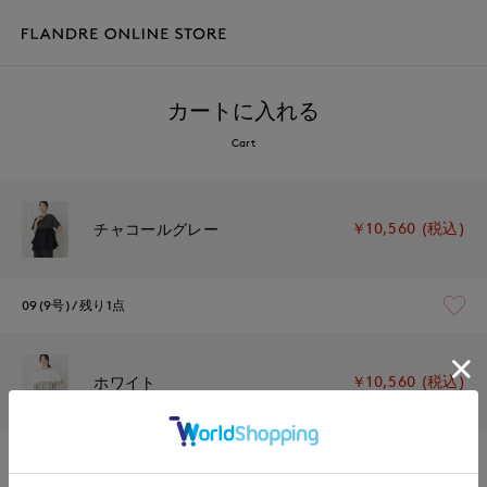
カートに入れる
Cart
￥10,560 (税込)
チャコールグレー
09(9号)
残り1点
￥10,560 (税込)
ホワイト
09(9号)
在庫なし