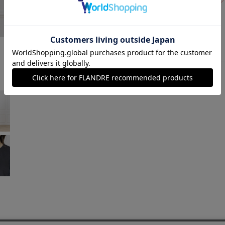
オフホワイト
￥7,260 (税込)