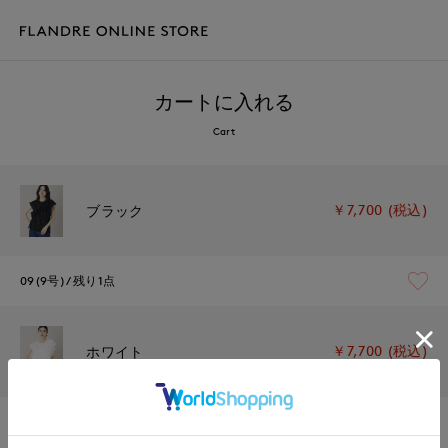
カートに入れる
Cart
￥7,700 (税込)
ブラック
09(9号)
残り1点
￥7,700 (税込)
ホワイト
09(9号)
在庫なし