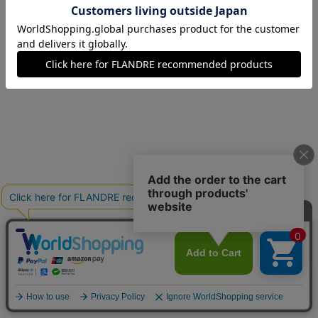
09(9号)
残りわずか
11(11号)
残りわずか