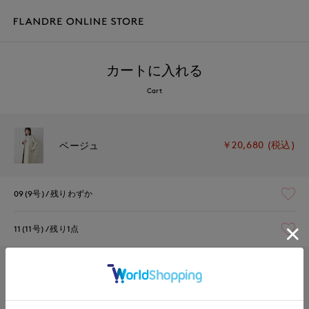
カートに入れる
Cart
￥20,680 (税込)
ベージュ
09(9号)
残りわずか
11(11号)
残り1点
￥20,680 (税込)
カーキ