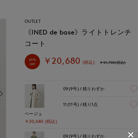
OUTLET
《INED de base》ライトトレンチ
コート
￥20,680
60%
(税込)
￥51,700(税込)
OFF
09(9号)
残りわずか
11(11号)
残り1点
ベージュ
￥20,680 (税込)
09(9号)
残りわずか