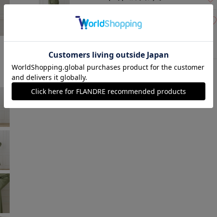
11(11号)
残りわずか
カーキ
モデル身長:167cm
着用サイズ:167cm
￥20,680 (税込)