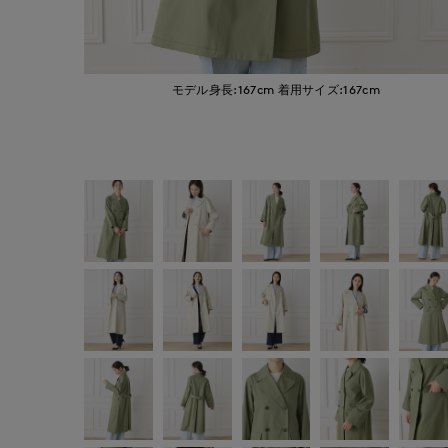
モデル身長:167cm
着用サイズ:167cm