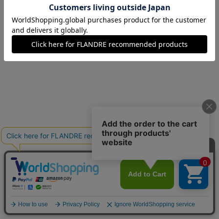
09(9号)
残りわずか
11(11号)
残りわずか