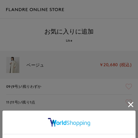
お気に入りに追加
Like
￥20,680 (税込)
ベージュ
09(9号)
残りわずか
11(11号)
残り1点
￥20,680 (税込)
カーキ