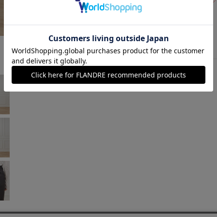
ネイビー
￥13,750 (税込)