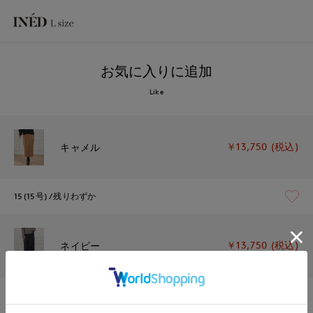
お気に入りに追加
Like
￥13,750 (税込)
キャメル
15(15号)
残りわずか
￥13,750 (税込)
ネイビー
15(15号)
残り1点