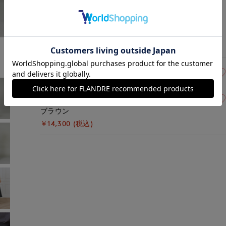
ブラック
￥14,300 (税込)
15(15号)
在庫あり
13(13号)
残り1点
ブラウン
￥14,300 (税込)