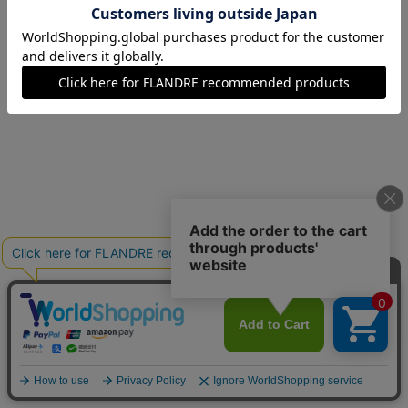
15(15号)
在庫なし