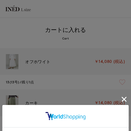
カートに入れる
Cart
￥14,080 (税込)
オフホワイト
13(13号)
残り1点
￥14,080 (税込)
カーキ
13(13号)
残り1点