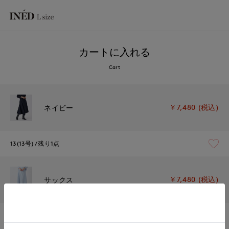
カートに入れる
Cart
￥7,480 (税込)
ネイビー
13(13号)
残り1点
￥7,480 (税込)
サックス
13(13号)
在庫あり