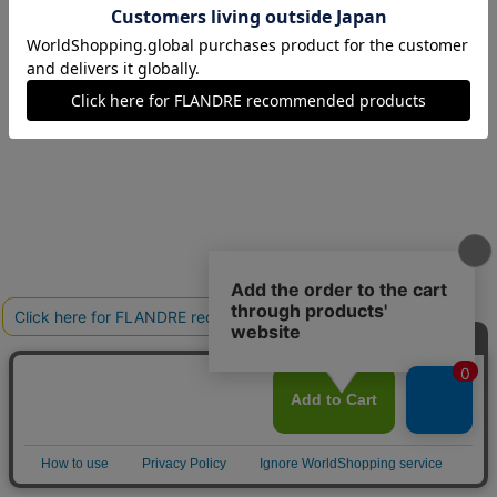
15(15号)
残りわずか