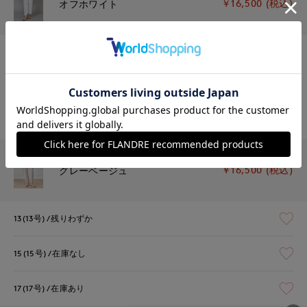
￥16,500 (税込)
オフホワイト
13(13号)
残り1点
15(15号)
在庫あり
17(17号)
残りわずか
￥16,500 (税込)
グレーベージュ
13(13号)
残りわずか
15(15号)
在庫なし
17(17号)
在庫あり