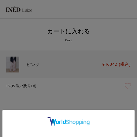
カートに入れる
Cart
￥9,042 (税込)
ピンク
15(15号)
残り1点