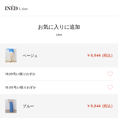
お気に入りに追加
Like
￥8,844 (税込)
ベージュ
13(13号)
残りわずか
15(15号)
残りわずか
￥8,844 (税込)
ブルー