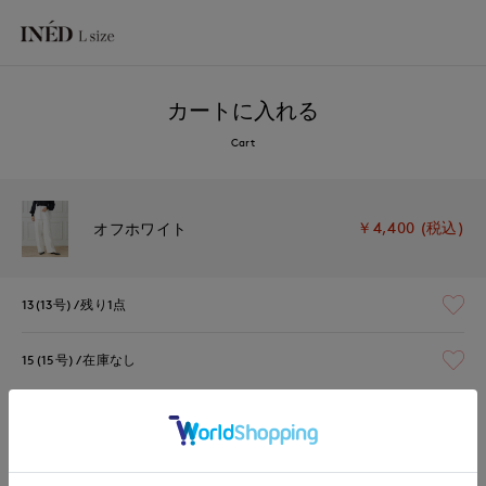
カートに入れる
Cart
￥4,400 (税込)
オフホワイト
13(13号)
残り1点
15(15号)
在庫なし