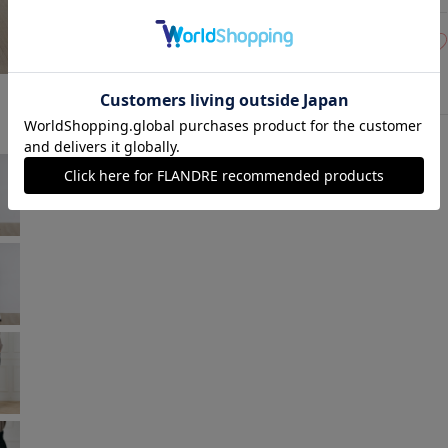
15(15号)
残り1点
オフホワイト
￥7,700 (税込)