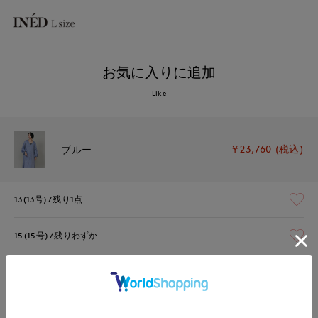
お気に入りに追加
Like
￥23,760 (税込)
ブルー
13(13号)
残り1点
15(15号)
残りわずか