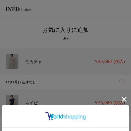
お気に入りに追加
Like
￥25,080 (税込)
モカチャ
13(13号)
在庫なし
￥25,080 (税込)
ネイビー
13(13号)
在庫なし