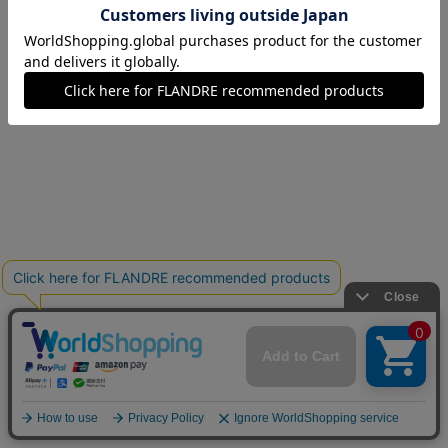
15(15号)
在庫なし