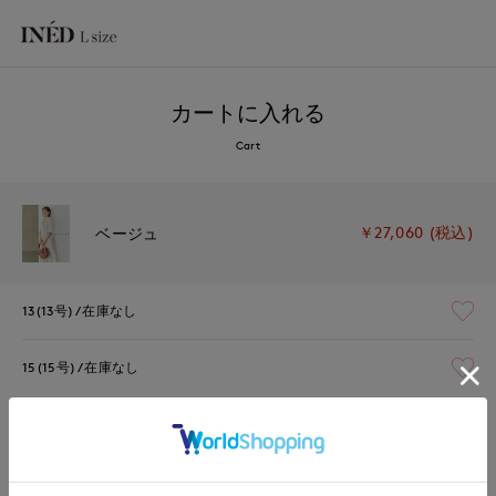
カートに入れる
Cart
￥27,060 (税込)
ベージュ
13(13号)
在庫なし
15(15号)
在庫なし