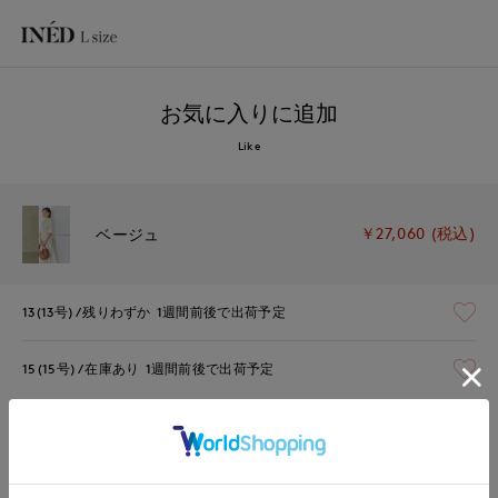
お気に入りに追加
Like
￥27,060 (税込)
ベージュ
13(13号)
残りわずか
1週間前後で出荷予定
15(15号)
在庫あり
1週間前後で出荷予定