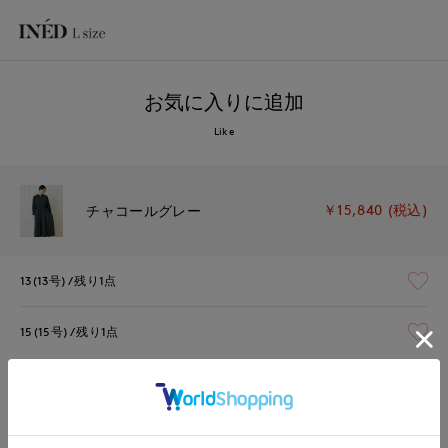
お気に入りに追加
Like
￥15,840 (税込)
チャコールグレー
13(13号)
残り1点
15(15号)
残り1点