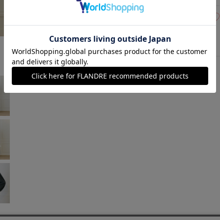
15(15号)
残り1点
チャコールグレー
￥15,840 (税込)